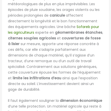
météorologiques de plus en plus imprévisibles. Les
épisodes de pluie soudaine, les orages violents ou les
périodes prolongées de
canicule
affectent
directement la longévité et le bon fonctionnement
des équipements agricoles. Une bâche
Sofareb pour
les agriculteurs
experte en
géomembranes étanches
,
citernes souples agricoles
et
couvertures de fosse
à lisier
sur mesure, apporte une réponse concrète à
ces défis, car elle s’adapte parfaitement aux
dimensions de chaque matériel, qu’il s’agisse d’un
tracteur, d’une remorque ou d’un outil de travail
spécialisé. Contrairement aux solutions génériques,
cette couverture épouse les formes de l’équipement
et
limite les infiltrations d’eau
ainsi que l’exposition
directe au soleil. L’investissement devient ainsi un
gage de durabilité.
Il faut également souligner la
dimension économique
d’une telle protection. Un matériel agricole qui reste à