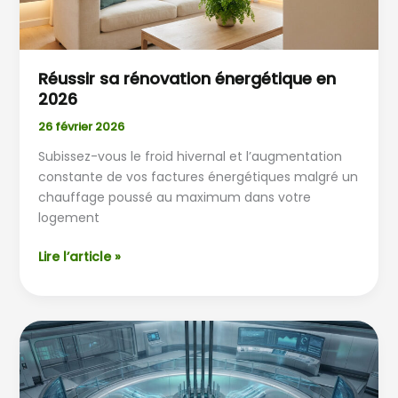
Réussir sa rénovation énergétique en
2026
26 février 2026
Subissez-vous le froid hivernal et l’augmentation
constante de vos factures énergétiques malgré un
chauffage poussé au maximum dans votre
logement
Lire l’article »
Fonctionnement
du
réacteur
nucléaire