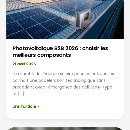
choisir
les
meilleurs
composants
Photovoltaïque B2B 2026 : choisir les
meilleurs composants
21 avril 2026
Le marché de l’énergie solaire pour les entreprises
connaît une accélération technologique sans
précédent avec l’émergence des cellules N-type
et […]
Lire l’article »