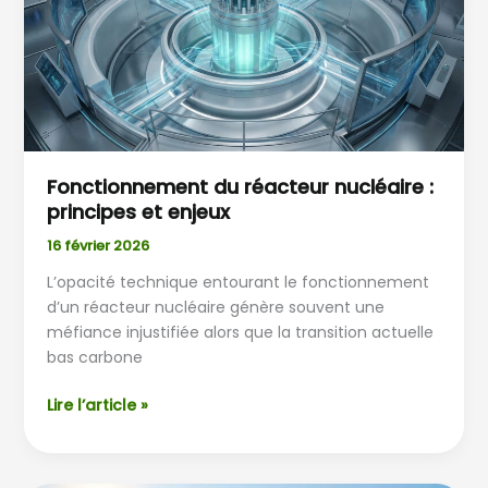
:
principes
et
enjeux
Fonctionnement du réacteur nucléaire :
principes et enjeux
16 février 2026
L’opacité technique entourant le fonctionnement
d’un réacteur nucléaire génère souvent une
méfiance injustifiée alors que la transition actuelle
bas carbone
Lire l’article »