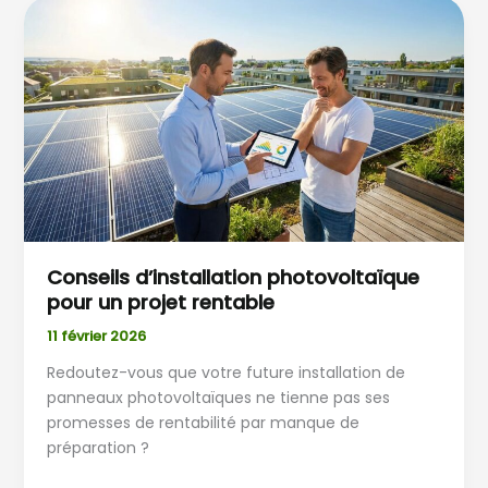
Conseils
d’installation
photovoltaïque
pour
un
projet
rentable
Conseils d’installation photovoltaïque
pour un projet rentable
11 février 2026
Redoutez-vous que votre future installation de
panneaux photovoltaïques ne tienne pas ses
promesses de rentabilité par manque de
préparation ?