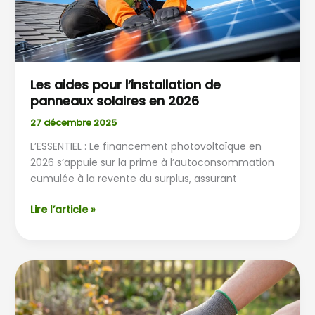
2026
Les aides pour l’installation de
panneaux solaires en 2026
27 décembre 2025
L’ESSENTIEL : Le financement photovoltaïque en
2026 s’appuie sur la prime à l’autoconsommation
cumulée à la revente du surplus, assurant
Lire l’article »
Composter
le
pain