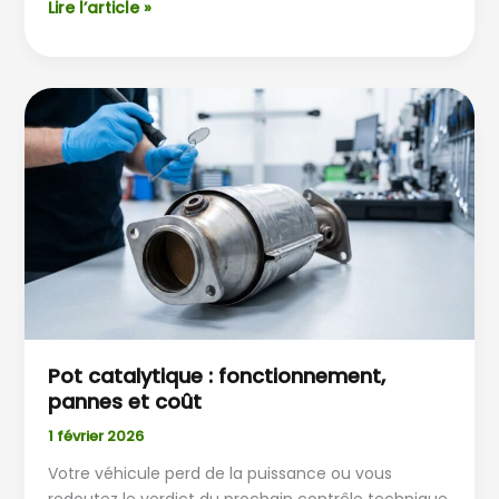
Lire l’article »
Pot
catalytique
:
fonctionnement,
pannes
et
coût
Pot catalytique : fonctionnement,
pannes et coût
1 février 2026
Votre véhicule perd de la puissance ou vous