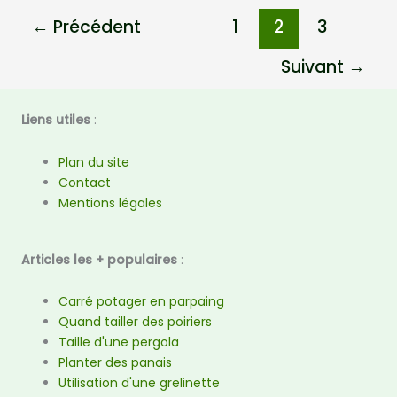
←
Précédent
1
2
3
Suivant
→
Liens utiles
:
Plan du site
Contact
Mentions légales
Articles les + populaires
:
Carré potager en parpaing
Quand tailler des poiriers
Taille d'une pergola
Planter des panais
Utilisation d'une grelinette