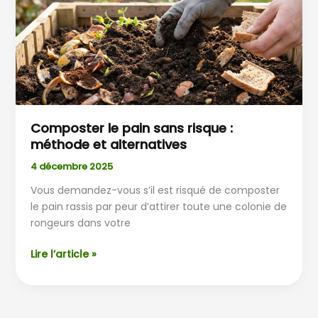
sans
risque
:
méthode
et
alternatives
Composter le pain sans risque :
méthode et alternatives
4 décembre 2025
Vous demandez-vous s’il est risqué de composter
le pain rassis par peur d’attirer toute une colonie de
rongeurs dans votre
Lire l’article »